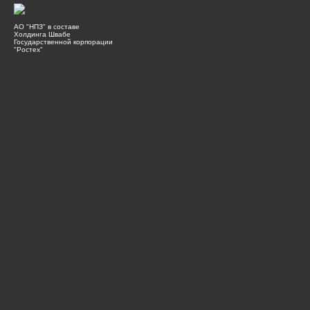
АО "НПЗ" в составе
Холдинга Швабе
Государственной корпорации
"Ростех"