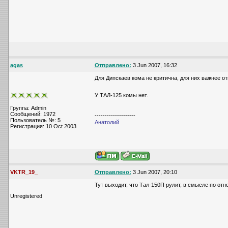
agas
Отправлено:
3 Jun 2007, 16:32
Для Дипскаев кома не критична, для них важнее о
У ТАЛ-125 комы нет.
Группа: Admin
Сообщений: 1972
--------------------
Пользователь №: 5
Анатолий
Регистрация: 10 Oct 2003
VKTR_19_
Отправлено:
3 Jun 2007, 20:10
Тут выходит, что Тал-150П рулит, в смысле по отн
Unregistered