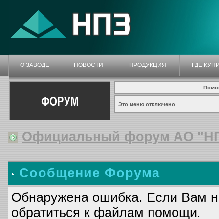
О ЗАВОДЕ
НОВОСТИ
ПРОДУКЦИЯ
ГДЕ КУП
Помо
ФОРУМ
Это меню отключено
Официальный форум АО "Н
Сообщение Форума
Обнаружена ошибка. Если Вам н
обратиться к файлам помощи.