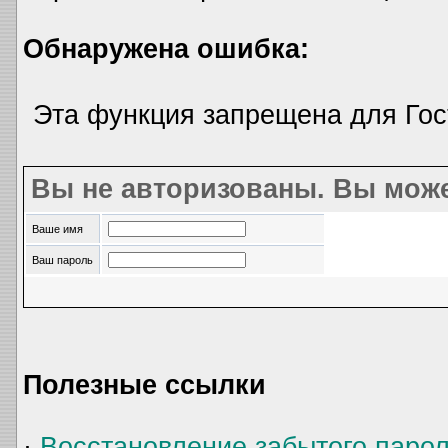
Обнаружена ошибка:
Эта функция запрещена для Гос
Вы не авторизованы. Вы може
Ваше имя
Ваш пароль
Полезные ссылки
·
Восстановление забытого паро