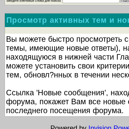
Введите ключевые слова для поиска
Просмотр активных тем и н
Вы можете быстро просмотреть с
темы, имеющие новые ответы), на
находящуюся в нижней части Гла
можете установить свои критерии
тем, обновл?нных в течении неск
Ссылка 'Новые сообщения', нахо
форума, покажет Вам все новые
последнего посещения форума.
Powered by
Invision Pow