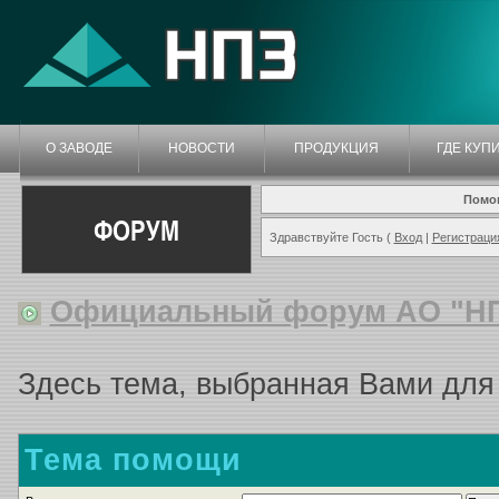
О ЗАВОДЕ
НОВОСТИ
ПРОДУКЦИЯ
ГДЕ КУП
Помо
ФОРУМ
Здравствуйте Гость (
Вход
|
Регистраци
Официальный форум АО "Н
Здесь тема, выбранная Вами для
Тема помощи