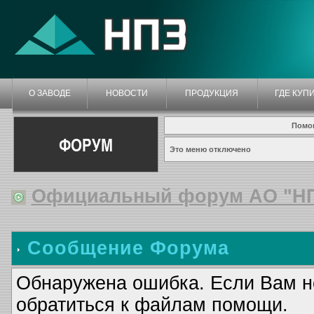
О ЗАВОДЕ
НОВОСТИ
ПРОДУКЦИЯ
ГДЕ КУП
Помо
ФОРУМ
Это меню отключено
Официальный форум АО "Н
Сообщение Форума
Обнаружена ошибка. Если Вам н
обратиться к файлам помощи.