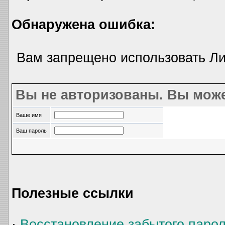
Обнаружена ошибка:
Вам запрещено использовать Л
Вы не авторизованы. Вы може
Ваше имя
Ваш пароль
Полезные ссылки
·
Восстановление забытого паро