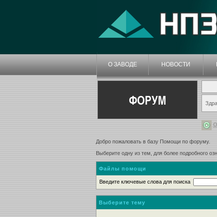
О ЗАВОДЕ
НОВОСТИ
ФОРУМ
Здра
О
Добро пожаловать в базу Помощи по форуму.
Выберите одну из тем, для более подробного о
Файлы помощи
Введите ключевые слова для поиска
Выберите тему