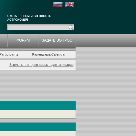
ОХОТА
ПРОМЫШЛЕННОСТЬ
АСТРОНОМИЯ
ФОРУМ
ЗАДАТЬ ВОПРОС
articipants
Календарь/Calendar
Выслать повторно письмо для активации