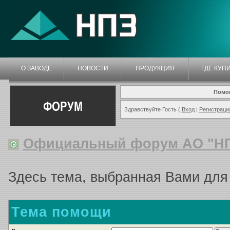
О ЗАВОДЕ
НОВОСТИ
ПРОДУКЦИЯ
ГДЕ КУП
Помо
ФОРУМ
Здравствуйте Гость (
Вход
|
Регистраци
Официальный форум АО "Н
Здесь тема, выбранная Вами для
Тема помощи