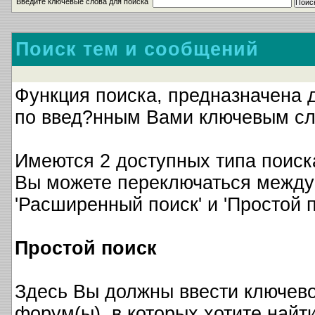
Введите ключевые слова для поиска
Поиск тем и сообщений
Функция поиска, предназначена 
по введ?нным Вами ключевым сл
Имеются 2 доступных типа поиск
Вы можете переключаться между
'Расширенный поиск' и 'Простой п
Простой поиск
Здесь Вы должны ввести ключево
форум(ы), в которых хотите найти