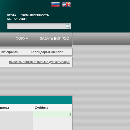
ОХОТА
ПРОМЫШЛЕННОСТЬ
АСТРОНОМИЯ
ФОРУМ
ЗАДАТЬ ВОПРОС
articipants
Календарь/Calendar
Выслать повторно письмо для активации
тница
Суббота
1