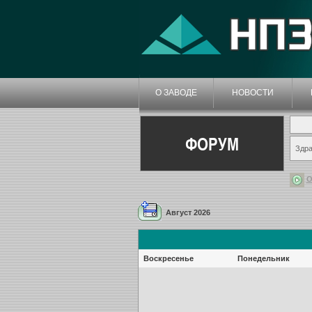
О ЗАВОДЕ
НОВОСТИ
ФОРУМ
Здра
О
Август 2026
Воскресенье
Понедельник