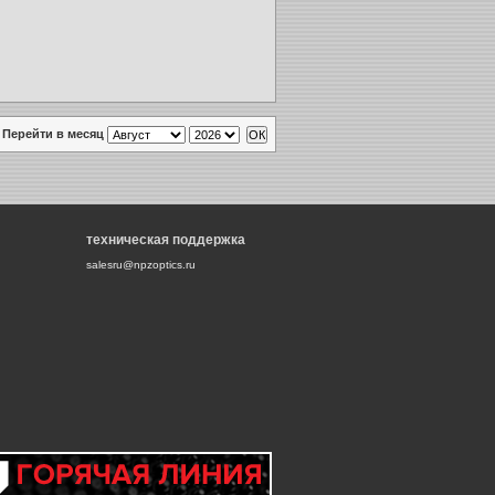
Перейти в месяц
техническая поддержка
salesru@npzoptics.ru