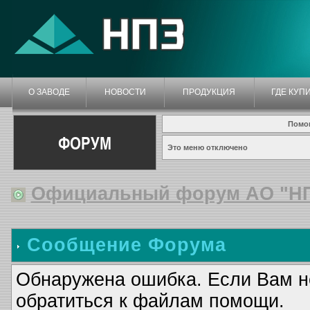
О ЗАВОДЕ
НОВОСТИ
ПРОДУКЦИЯ
ГДЕ КУП
Помо
ФОРУМ
Это меню отключено
Официальный форум АО "Н
Сообщение Форума
Обнаружена ошибка. Если Вам н
обратиться к файлам помощи.