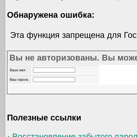
Обнаружена ошибка:
Эта функция запрещена для Гос
Вы не авторизованы. Вы може
Ваше имя
Ваш пароль
Полезные ссылки
·
Восстановление забытого паро