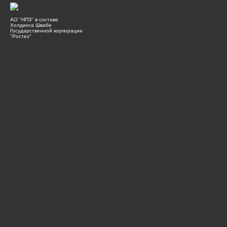
АО "НПЗ" в составе
Холдинга Швабе
Государственной корпорации
"Ростех"