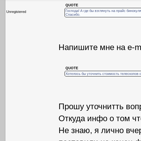
QUOTE
Господа! А где бы взглянуть на прайс биноку
Unregistered
Спасибо.
Напишите мне на е-m
QUOTE
Хотелось бы уточнить стоимость телескопов 
Прошу уточнитть воп
Откуда инфо о том ч
Не знаю, я лично вчер