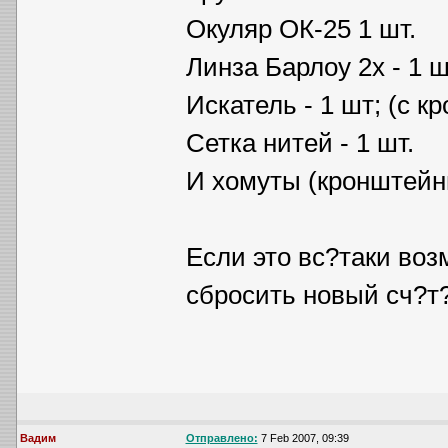
Окуляр ОК-25 1 шт.
Линза Барлоу 2х - 1 ш
Искатель - 1 шт; (с к
Сетка нитей - 1 шт.
И хомуты (кронштейны
Если это вс?таки воз
сбросить новый сч?т
Вадим
Отправлено:
7 Feb 2007, 09:39