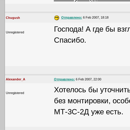
Отправлено:
6 Feb 2007, 18:18
Chugush
Господа! А где бы вз
Unregistered
Спасибо.
Alexander_A
Отправлено:
6 Feb 2007, 22:00
Хотелось бы уточнит
Unregistered
без монтировки, особ
МТ-3С-2Д уже есть.