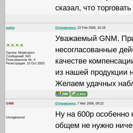
сказал, что торговат
parko
Отправлено:
22 Feb 2006, 16:18
Уважаемый GNM. При
несогласованные дейс
Группа: Moderators
Сообщений: 543
качестве компенсаци
Пользователь №: 4
Регистрация: 10 Oct 2003
из нашей продукции н
Желаем удачных наб
GNM
Отправлено:
7 Mar 2006, 09:22
Ну на 600р особенно 
Unregistered
общем не нужно ниче