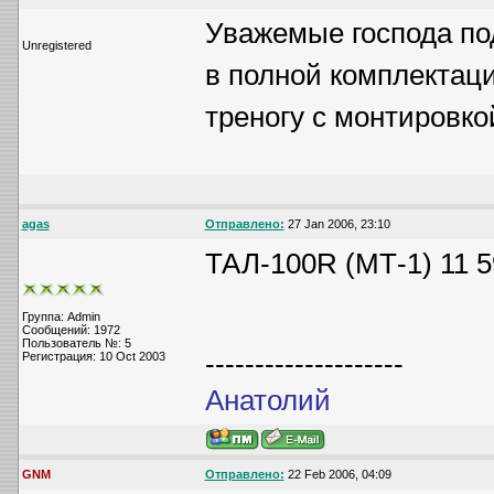
Уважемые господа по
Unregistered
в полной комплектаци
треногу с монтировко
agas
Отправлено:
27 Jan 2006, 23:10
ТАЛ-100R (МТ-1) 11 
Группа: Admin
Сообщений: 1972
Пользователь №: 5
--------------------
Регистрация: 10 Oct 2003
Анатолий
GNM
Отправлено:
22 Feb 2006, 04:09