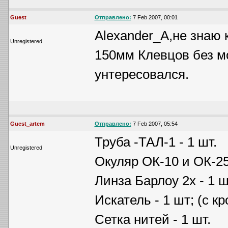
Guest
Отправлено:
7 Feb 2007, 00:01
Alexander_A,не знаю 
Unregistered
150мм Клевцов без мо
унтересовался.
Guest_artem
Отправлено:
7 Feb 2007, 05:54
Труба -ТАЛ-1 - 1 шт.
Unregistered
Окуляр ОК-10 и ОК-25
Линза Барлоу 2х - 1 ш
Искатель - 1 шт; (с к
Сетка нитей - 1 шт.