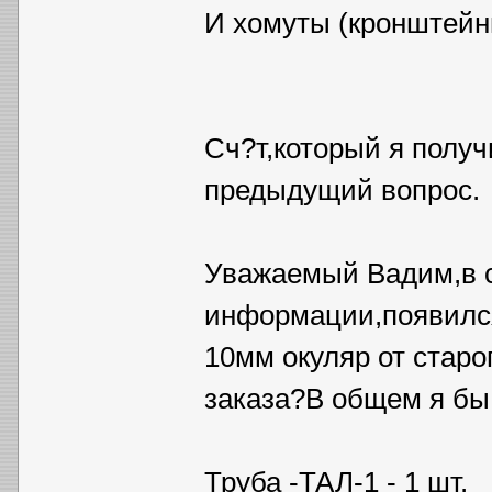
И хомуты (кронштейны
Сч?т,который я получ
предыдущий вопрос.
Уважаемый Вадим,в с
информации,появился
10мм окуляр от старо
заказа?В общем я бы 
Труба -ТАЛ-1 - 1 шт.