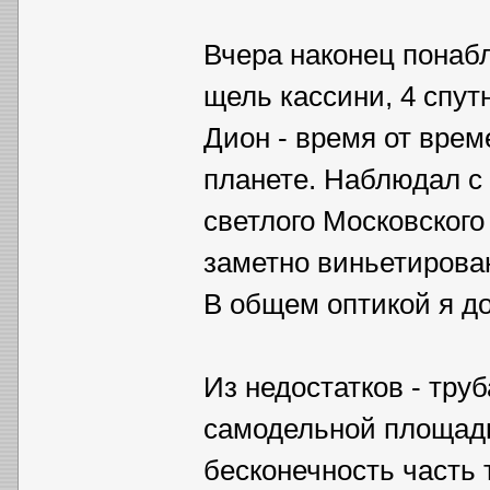
Вчера наконец понаб
щель кассини, 4 спутн
Дион - время от врем
планете. Наблюдал с 
светлого Московского
заметно виньетирован
В общем оптикой я д
Из недостатков - тру
самодельной площадко
бесконечность часть