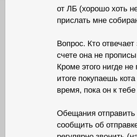
от ЛБ (хорошо хоть н
прислать мне собираю
Вопрос. Кто отвечает
счете она не прописы
Кроме этого нигде не
итоге покупаешь кот
время, пока он к тебе
Обещания отправить 
сообщить об отправке
регулярно звонить (на