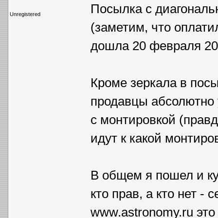
Посылка с диагональ
Unregistered
(заметим, что оплатил
дошла 20 февраля 200
Кроме зеркала в посы
продавцы абсолютно 
с монтировкой (правд
идут к какой монтиров
В общем я пошел и к
кто прав, а кто нет - 
www.astronomy.ru эт