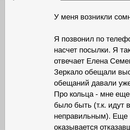
У меня возникли сом
Я позвонил по телефо
насчет посылки. Я та
отвечает Елена Семе
Зеркало обещали высл
обещаний давали уже 
Про кольца - мне еще
было быть (т.к. идут 
неправильным). Еще 
оказывается отказавш