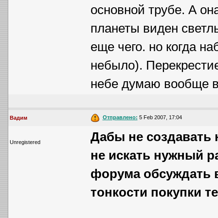
основной трубе. А он
планеты виден светл
еще чего. но когда н
небыло). Перекрестие
небе думаю вообще ви
Отправлено:
5 Feb 2007, 17:04
Вадим
Дабы не создавать 
Unregistered
не искать нужный ра
форума обсуждать 
тонкости покупки т