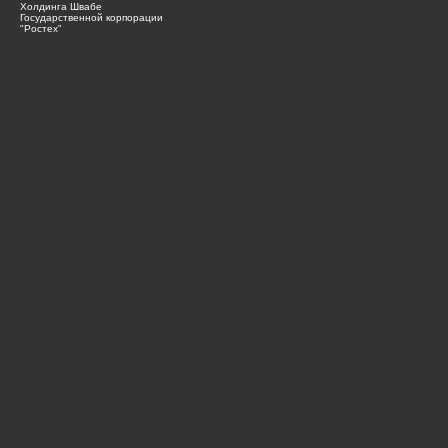
Холдинга Швабе
Государственной корпорации
"Ростех"