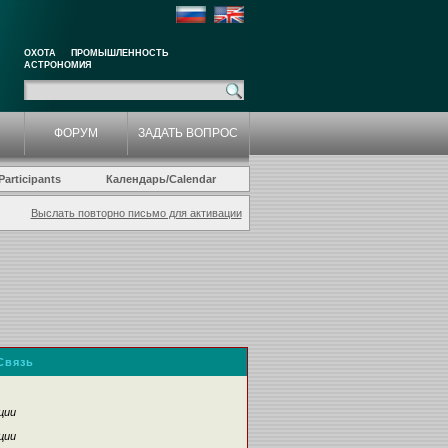
ОХОТА
ПРОМЫШЛЕННОСТЬ
АСТРОНОМИЯ
ФОРУМ
ЗАДАТЬ ВОПРОС
articipants
Календарь/Calendar
Выслать повторно письмо для активации
Связь
ции
ции