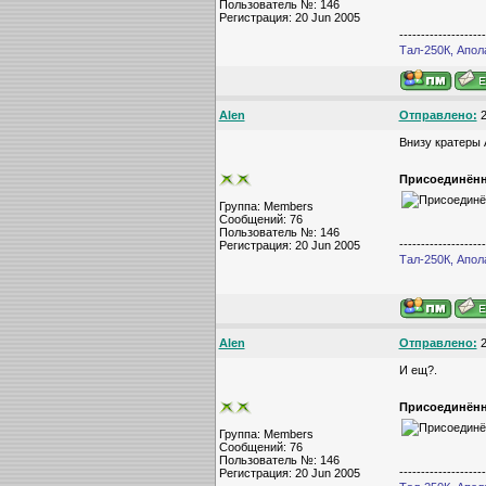
Пользователь №: 146
Регистрация: 20 Jun 2005
--------------------
Тал-250К, Апол
Alen
Отправлено:
2
Внизу кратеры 
Присоединённ
Группа: Members
Сообщений: 76
Пользователь №: 146
--------------------
Регистрация: 20 Jun 2005
Тал-250К, Апол
Alen
Отправлено:
2
И ещ?.
Присоединённ
Группа: Members
Сообщений: 76
Пользователь №: 146
--------------------
Регистрация: 20 Jun 2005