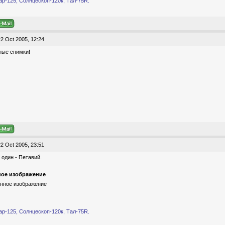
ар-125, Солнцескоп-120к, Тал-75R.
2 Oct 2005, 12:24
ные снимки!
2 Oct 2005, 23:51
один - Петавий.
ое изображение
ар-125, Солнцескоп-120к, Тал-75R.