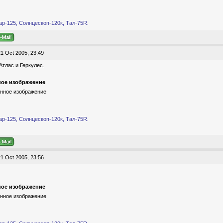
ар-125, Солнцескоп-120к, Тал-75R.
1 Oct 2005, 23:49
Атлас и Геркулес.
ое изображение
ар-125, Солнцескоп-120к, Тал-75R.
1 Oct 2005, 23:56
ое изображение