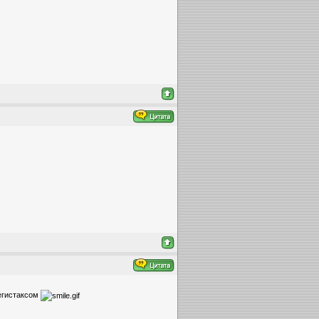
егистаксом