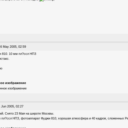
6 May 2005, 02:59
 810. 10 мм пл?ссл НПЗ
истакс.
но
ое изображение
 Jun 2005, 02:27
й. Снято 23 Мая на широте Москвы.
 пл?ссл НПЗ, фотоаппарат Фуджи 810, хорошая атмосфера и 40 кадров, сложенных Р