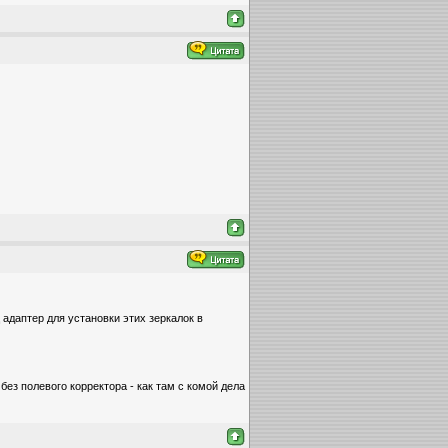
 адаптер для установки этих зеркалок в
ез полевого корректора - как там c комой дела