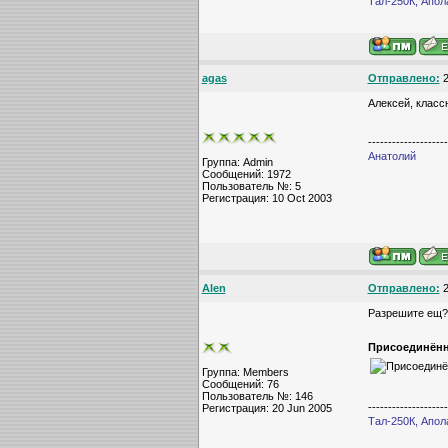
Тал-250К, Апол
agas
Отправлено:
2
Алексей, класс
--------------------
Анатолий
Группа: Admin
Сообщений: 1972
Пользователь №: 5
Регистрация: 10 Oct 2003
Alen
Отправлено:
2
Разрешите ещ? 
Присоединённ
Группа: Members
Сообщений: 76
Пользователь №: 146
--------------------
Регистрация: 20 Jun 2005
Тал-250К, Апол