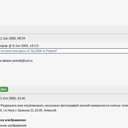
1 Jun 2005, 08:34
ojrak @ 8 Jun 2005, 14:17)
le to have one piece of Tal 250k in Poland?
te please prinsib@sol.ru
1 Oct 2005, 23:40
 Разрешите мне опубликовать несколько фотографий лунной поверхности снятых тел
0, cъ?мка с балкона 21.10.05. Алексей.
ое изображение