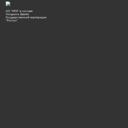
АО "НПЗ" в составе
Холдинга Швабе
Государственной корпорации
"Ростех"