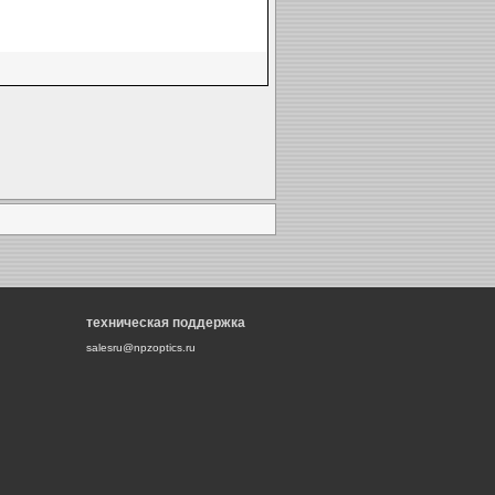
техническая поддержка
salesru@npzoptics.ru