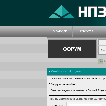
О ЗАВОДЕ
НОВОСТИ
ФОРУМ
Это
О
Сообщение Форума
Обнаружена ошибка. Если Вам неизвестны при
Обнаружена ошибка:
Вам запрещено использовать Личный Ящик
Вы не авторизованы. Вы можете авторизо
Ваше имя