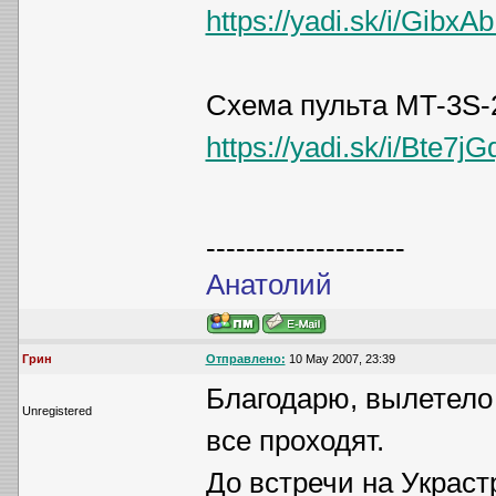
https://yadi.sk/i/Gib
Схема пульта MT-3S-
https://yadi.sk/i/Bte7
--------------------
Анатолий
Грин
Отправлено:
10 May 2007, 23:39
Благодарю, вылетело 
Unregistered
все проходят.
До встречи на Украс