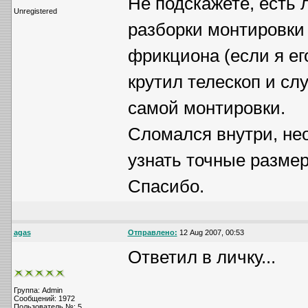
Не подскажете, есть 
Unregistered
разборки монтировки
фрикциона (если я ег
крутил телескоп и сл
самой монтировки.
Сломался внутри, не
узнать точные размер
Спасибо.
agas
Отправлено:
12 Aug 2007, 00:53
Ответил в личку...
Группа: Admin
Сообщений: 1972
Пользователь №: 5