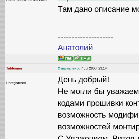
Там дано описание мо
--------------------
Анатолий
Tableman
Отправлено:
7 Jul 2008, 23:14
День добрый!
Unregistered
Не могли бы уважаем
кодами прошивки кон
возможность модифи
возможностей монтиро
С Уважением, Витов 