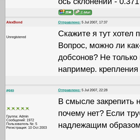
ось склонений - 0.371
AlexBond
Отправлено:
5 Jul 2007, 17:37
Скажите я тут хотел 
Unregistered
Вопрос, можно ли как
добсонов? Не только 
например. крепления
agas
Отправлено:
5 Jul 2007, 22:28
В смысле закрепить н
почему нет? Если тру
Группа: Admin
Сообщений: 1972
надлежащим образом,
Пользователь №: 5
Регистрация: 10 Oct 2003