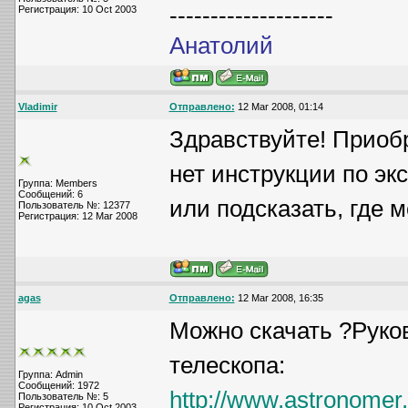
--------------------
Регистрация: 10 Oct 2003
Анатолий
Vladimir
Отправлено:
12 Mar 2008, 01:14
Здравствуйте! Приоб
нет инструкции по эк
Группа: Members
Сообщений: 6
или подсказать, где
Пользователь №: 12377
Регистрация: 12 Mar 2008
agas
Отправлено:
12 Mar 2008, 16:35
Можно скачать ?Руко
телескопа:
Группа: Admin
Сообщений: 1972
http://www.astronomer
Пользователь №: 5
Регистрация: 10 Oct 2003