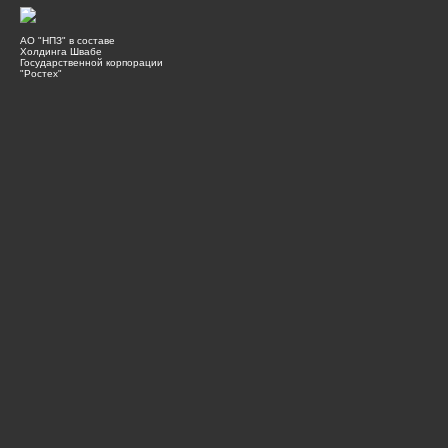
АО "НПЗ" в составе
Холдинга Швабе
Государственной корпорации
"Ростех"