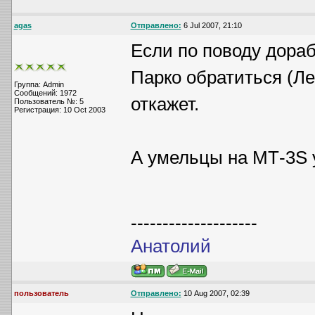
agas
Отправлено:
6 Jul 2007, 21:10
Если по поводу дораб
Парко обратиться (Ле
Группа: Admin
Сообщений: 1972
откажет.
Пользователь №: 5
Регистрация: 10 Oct 2003
А умельцы на МТ-3S
--------------------
Анатолий
пользователь
Отправлено:
10 Aug 2007, 02:39