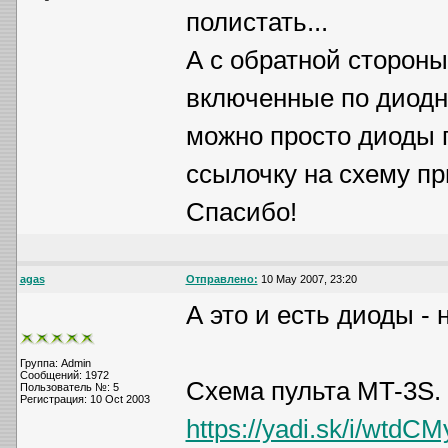
полистать...
А с обратной стороны
включенные по диодно
можно просто диоды 
ссылочку на схему п
Спасибо!
agas
Отправлено:
10 May 2007, 23:20
А это и есть диоды -
Группа: Admin
Сообщений: 1972
Схема пульта MT-3S.
Пользователь №: 5
Регистрация: 10 Oct 2003
https://yadi.sk/i/wtd