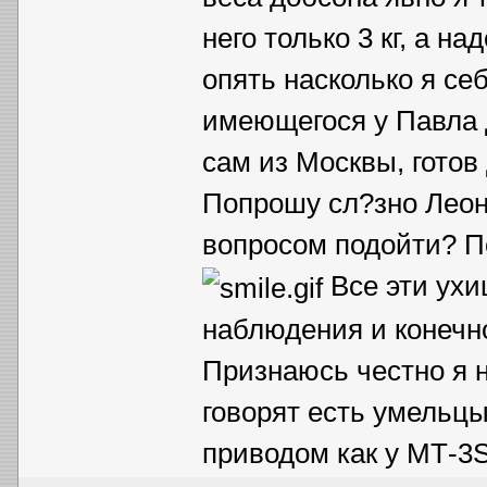
него только 3 кг, а на
опять насколько я се
имеющегося у Павла 
сам из Москвы, готов
Попрошу сл?зно Леон
вопросом подойти? П
Все эти ухи
наблюдения и конечн
Признаюсь честно я н
говорят есть умель
приводом как у МТ-3S