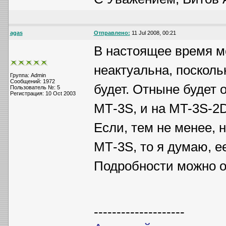
agas
Отправлено:
11 Jul 2008, 00:21
В настоящее время м
неактуальна, посколь
Группа: Admin
Сообщений: 1972
будет. Отныне будет
Пользователь №: 5
Регистрация: 10 Oct 2003
МТ-3S, и на MT-3S-2D
Если, тем не менее,
МТ-3S, то я думаю, е
Подробности можно об
--------------------