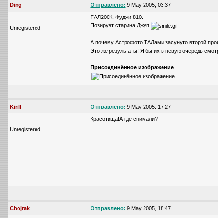
Ding
Отправлено:
9 May 2005, 03:37
ТАЛ200К, Фуджи 810.
Позирует старина Джуп
Unregistered
А почему Астрофото ТАЛами засунуто второй про
Это же результаты! Я бы их в певую очередь смотре
Присоединённое изображение
Kirill
Отправлено:
9 May 2005, 17:27
Красотища!А где снимали?
Unregistered
Chojrak
Отправлено:
9 May 2005, 18:47