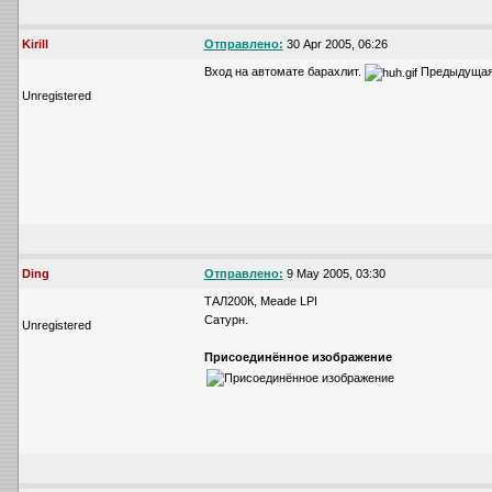
Kirill
Отправлено:
30 Apr 2005, 06:26
Вход на автомате барахлит.
Предыдущая
Unregistered
Ding
Отправлено:
9 May 2005, 03:30
ТАЛ200К, Meade LPI
Сатурн.
Unregistered
Присоединённое изображение