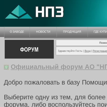
О ЗАВОДЕ
НОВОСТИ
ПРОДУКЦИЯ
ГДЕ КУП
Помо
ФОРУМ
Здравствуйте Гость (
Вход
|
Регистраци
Официальный форум АО "Н
Добро пожаловать в базу Помощи
Выберите одну из тем, для более
форума, либо воспользуйтесь п