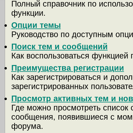
Полный справочник по использо
функции.
Опции темы
Руководство по доступным опци
Поиск тем и сообщений
Как воспользоваться функцией 
Преимущества регистрации
Как зарегистрироваться и доп
зарегистрированных пользовате
Просмотр активных тем и но
Где можно просмотреть список 
сообщения, появившиеся с мом
форума.