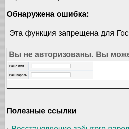
Обнаружена ошибка:
Эта функция запрещена для Гос
Вы не авторизованы. Вы може
Ваше имя
Ваш пароль
Полезные ссылки
·
Восстановление забытого паро