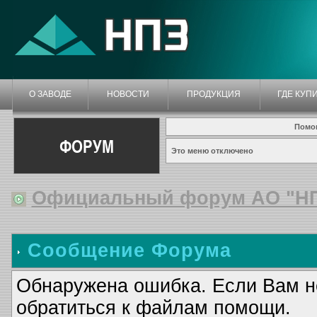
О ЗАВОДЕ
НОВОСТИ
ПРОДУКЦИЯ
ГДЕ КУП
Помо
ФОРУМ
Это меню отключено
Официальный форум АО "Н
Сообщение Форума
Обнаружена ошибка. Если Вам н
обратиться к файлам помощи.