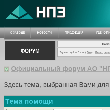
О ЗАВОДЕ
НОВОСТИ
ПРОДУКЦИЯ
ГДЕ КУП
Помо
ФОРУМ
Здравствуйте Гость (
Вход
|
Регистраци
Официальный форум АО "Н
Здесь тема, выбранная Вами для
Тема помощи