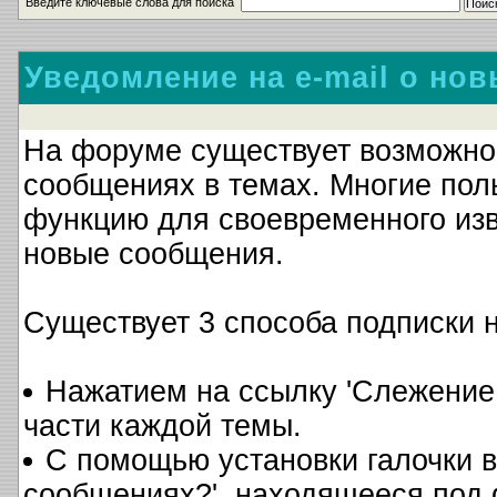
Введите ключевые слова для поиска
Уведомление на e-mail о но
На форуме существует возможно
сообщениях в темах. Многие поль
функцию для своевременного изв
новые сообщения.
Существует 3 способа подписки н
Нажатием на ссылку 'Слежение 
части каждой темы.
С помощью установки галочки в 
сообщениях?', находящееся под 