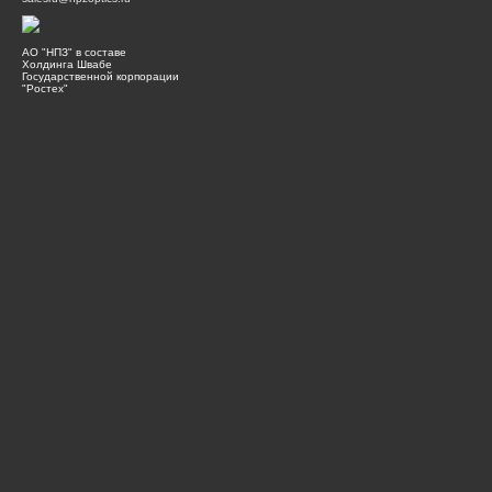
АО "НПЗ" в составе
Холдинга Швабе
Государственной корпорации
"Ростех"