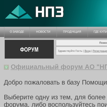
О ЗАВОДЕ
НОВОСТИ
ПРОДУКЦИЯ
ГДЕ КУП
Помо
ФОРУМ
Здравствуйте Гость (
Вход
|
Регистраци
Официальный форум АО "Н
Добро пожаловать в базу Помощи
Выберите одну из тем, для более
форума, либо воспользуйтесь п