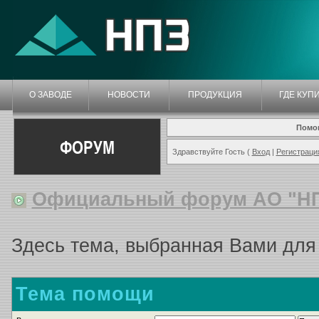
О ЗАВОДЕ
НОВОСТИ
ПРОДУКЦИЯ
ГДЕ КУП
Помо
ФОРУМ
Здравствуйте Гость (
Вход
|
Регистраци
Официальный форум АО "Н
Здесь тема, выбранная Вами для
Тема помощи