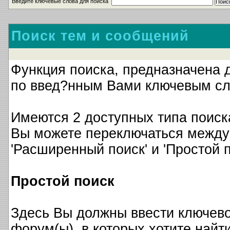
Введите ключевые слова для поиска
Поиск тем и сообщений
Функция поиска, предназначена 
по введ?нным Вами ключевым сл
Имеются 2 доступных типа поиск
Вы можете переключаться между
'Расширенный поиск' и 'Простой п
Простой поиск
Здесь Вы должны ввести ключево
форум(ы), в которых хотите найти