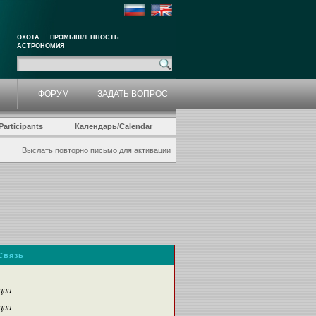
ОХОТА
ПРОМЫШЛЕННОСТЬ
АСТРОНОМИЯ
ФОРУМ
ЗАДАТЬ ВОПРОС
articipants
Календарь/Calendar
Выслать повторно письмо для активации
Связь
ции
ции