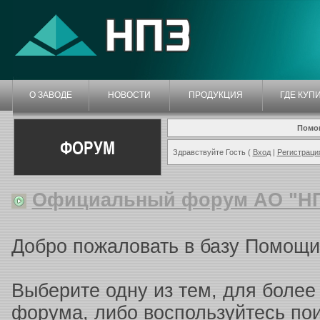
О ЗАВОДЕ
НОВОСТИ
ПРОДУКЦИЯ
ГДЕ КУП
Помо
ФОРУМ
Здравствуйте Гость (
Вход
|
Регистраци
Официальный форум АО "Н
Добро пожаловать в базу Помощи
Выберите одну из тем, для более
форума, либо воспользуйтесь п