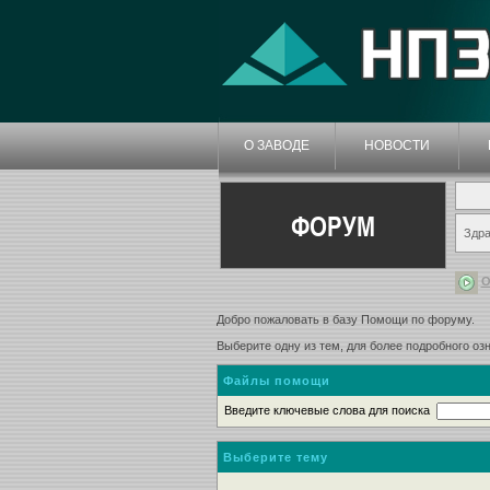
О ЗАВОДЕ
НОВОСТИ
ФОРУМ
Здра
О
Добро пожаловать в базу Помощи по форуму.
Выберите одну из тем, для более подробного о
Файлы помощи
Введите ключевые слова для поиска
Выберите тему