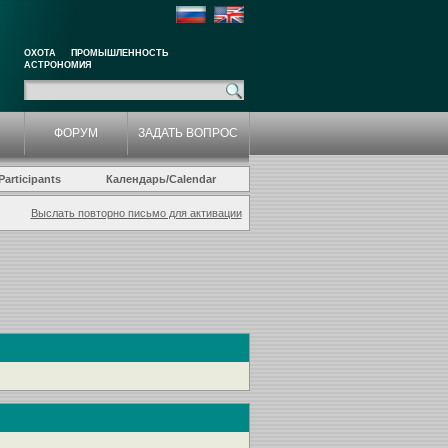
ОХОТА
ПРОМЫШЛЕННОСТЬ
АСТРОНОМИЯ
ФОРУМ
ЗАДАТЬ ВОПРОС
articipants
Календарь/Calendar
Выслать повторно письмо для активации