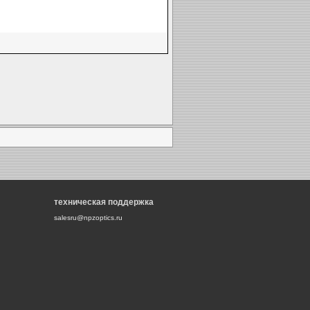
техническая поддержка
salesru@npzoptics.ru