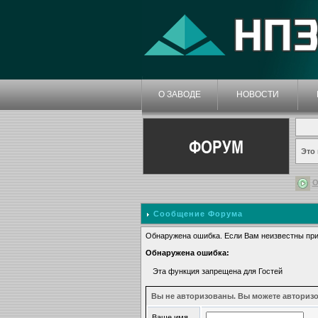
О ЗАВОДЕ
НОВОСТИ
ФОРУМ
Это
О
Сообщение Форума
Обнаружена ошибка. Если Вам неизвестны при
Обнаружена ошибка:
Эта функция запрещена для Гостей
Вы не авторизованы. Вы можете авторизо
Ваше имя