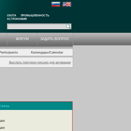
ОХОТА
ПРОМЫШЛЕННОСТЬ
АСТРОНОМИЯ
ФОРУМ
ЗАДАТЬ ВОПРОС
articipants
Календарь/Calendar
Выслать повторно письмо для активации
Связь
ции
ции