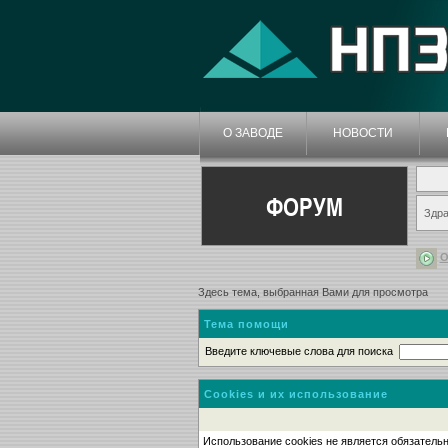
О ЗАВОДЕ
НОВОСТИ
ФОРУМ
Здра
О
Здесь тема, выбранная Вами для просмотра
Тема помощи
Введите ключевые слова для поиска
Cookies и их использование
Использование cookies не является обязательн