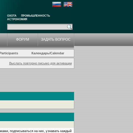
ОХОТА
ПРОМЫШЛЕННОСТЬ
АСТРОНОМИЯ
ФОРУМ
ЗАДАТЬ ВОПРОС
articipants
Календарь/Calendar
Выслать повторно письмо для активации
емами, подписываться на них, узнавать каждый